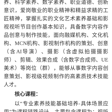
养、科学素养、数字素养、职业道德、创新
意识，爱岗敬业的职业精神和精益求精的工
匠精神，
掌握扎实的文化艺术素养基础和
影
视视听
节目创作基本知识，具备
数字内容
作
品创意与制作技能，
面向融媒机构、文化机
构、
MCN机构、影视制作机构的
策划、创意
（含
AI导演）、摄影（含虚拟拍摄摄影
师）、剪辑、效果合成（含数字合成师、UE
美术）等岗位（群）
，能够从事
数字内容创
意策划、影视级视频制作的
高素质技术技能
人才。
核心课程
：
以
“专业素养技能基础培养-具体场景应
用”为课程链路设计，主要包含课程为：视听