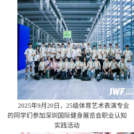
2025年9月20日，25级体育艺术表演专业
的同学们参加深圳国际健身展览会职业认知
实践活动