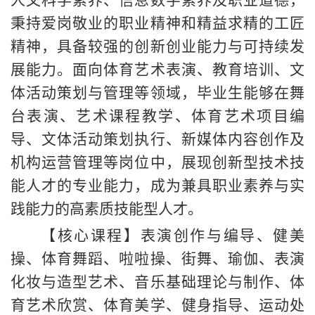
秉持爱岗敬业的职业精神和精益求精的工匠
精神，具备较强的创新创业能力与可持续发
展能力。面向体育艺术表演、教育培训、文
体活动策划与管理等领域，毕业生能够在舞
台表演、艺术课程教学、体育艺术项目编
导、文体活动策划执行、新媒体内容创作及
机构运营管理等岗位中，展现创新型技术技
能人才的专业能力，成为兼具职业素养与实
践能力的高素质技能型人才。
【核心课程】表演创作与编导、健美
操、体育舞蹈、啦啦操、街舞、瑜伽、表演
化妆与造型艺术、音乐基础理论与制作、体
育艺术欣赏、体育美学、健身指导、运动处