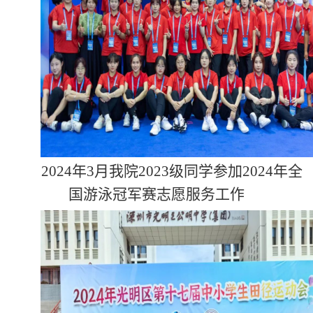
2024年3月
我院
2023级同学参加2024年全
国游泳冠军赛志愿服务工作