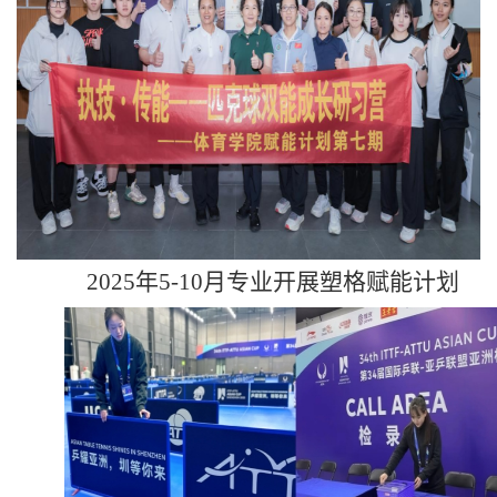
2025年5-10月
专业开展塑格赋能计划