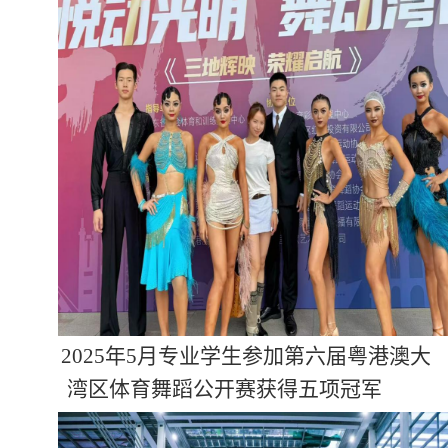
2025年
5月专业学生参加
第六届粤港澳大
湾区体育舞蹈公开赛
获得五项冠军