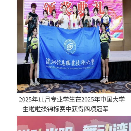
2025年11月专业学生在2025年中国大学
生啦啦操锦标赛中获得四项冠军