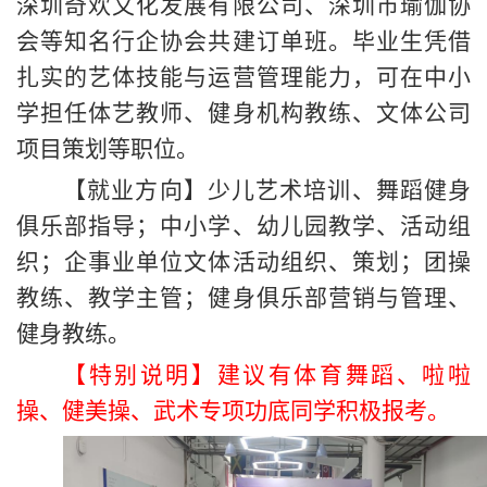
深圳奇欢文化发展有限公司、深圳市瑜伽协
会等知名行企协会共建订单班。毕业生凭借
扎实的艺体技能与运营管理能力，可在中小
学担任体艺教师、健身机构教练、文体公司
项目策划等职位。
【就业方向】
少儿艺术培训、舞蹈健身
俱乐部指导；中小学、幼儿园教学、活动组
织；
企事业
单位文体活动组织、策划；团操
教练、教学主管；健身俱乐部营销与管理、
健身教练。
【特别说明】建议有体育舞蹈、啦啦
操、健美操、武术专项功底同学积极报考。