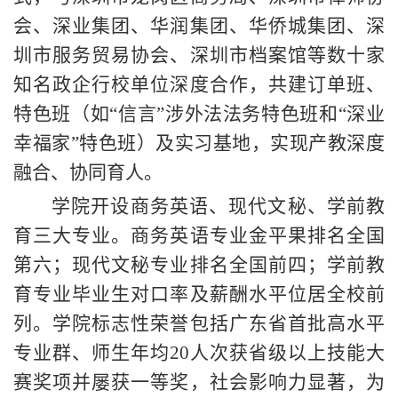
会、深业集团、华润集团、华侨城集团、深
圳市服务贸易协会、深圳市档案馆等数十家
知名政企行校单位深度合作，共建订单班、
特色班（如“信言”涉外法
法务特色班和“深业
幸福家”特色班
）及实习基地，实现产教深度
融合、协同育人。
学院开设商务英语、现代文秘、学前教
育三大专业。商务英语专业金平果排名全国
第六；现代文秘专业排名全国前四；学前教
育专业毕业生对口率及薪酬水平位居全校
前
列。学院标志性荣誉包括广东省首批高水平
专业群、师生年均20人次获省级以上技能大
赛奖项并屡获一等奖，社会影响力显著，为