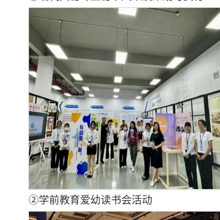
②学前教育爱幼读书会活动