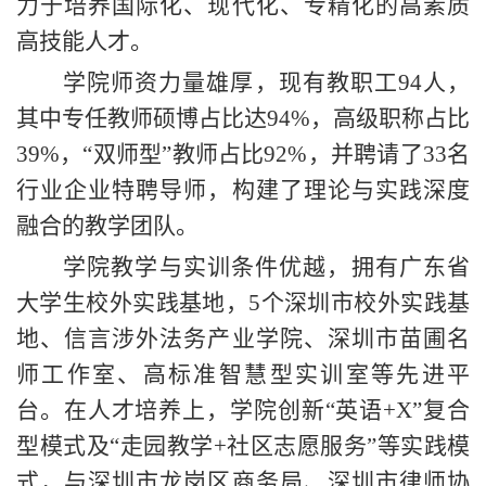
力于培养国际化、现代化、专精化的高素质
高技能人才。
学院师资力量雄厚，现有教职工94人，
其中专任教师硕博占比达9
4%，高级职称占比
39%，“双师型”教师占比92%，并聘请了33名
行业企业特聘导师，构建了理论与实践深度
融合的教学团队。
学院教学与实训条件优越，拥有
广东省
大学生校外实践基地，5个深圳市校外实践基
地、信言涉外法务产业学院、深圳市苗圃名
师工作室、高标准智慧型实训室等先进平
台。在人才培养上，学院创新“英语+X”复合
型模式及“走园教学+社区志愿服务”等实践模
式，与深圳市
龙岗区商务局、深圳市律师协