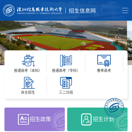
普通高考（本科）
普通高考（专科）
春季高考
自主招生
三二分段
招生政策
招生计划