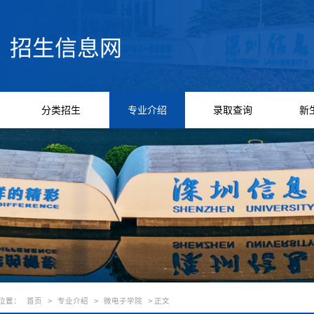
分类招生
专业介绍
录取查询
新
位置：
首页
>
专业介绍
>
微电子学院
> 正文