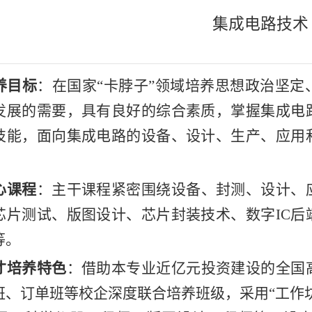
集成电路技术
养目标
：在国家
“卡脖子”领域培养思想政治坚
发展的需要，具有良好的综合素质，掌握集成电
技能，面向集成电路的设备、设计、生产、应用
心课程
：主干课程紧密围绕设备、封测、设计、
芯片测试、版图设计、芯片封装技术、数字
IC
等。
才培养特色
：借助本专业近亿元投资建设的全国
班、订单班等校企深度联合培养班级，采用
“工作