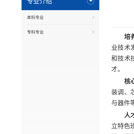
专业介绍
本科专业
专科专业
培
业技术
和技术
才。
核
装调、
与器件
人
立特色