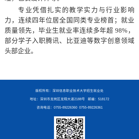
专业凭借扎实的教学实力与行业影响
力，连续四年位居全国同类专业榜首；就业
质量领先，毕业生就业率连续多年超
98%，
部分学子入职腾讯、比亚迪等数字创意领域
头部企业
。
版权所有：深圳信息职业技术大学招生就业处
地址：深圳市龙岗区龙翔大道2188号 邮编：518172
咨询电话：0755-89226360 0755-89226361