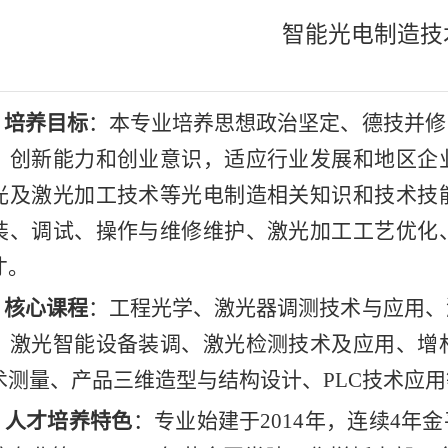
智能光电制造技
）
培养目标
：本专业培养思想政治坚定、德技并修
、创新能力和创业意识，适应行业发展和地区企
光及激光加工技术等光电制造相关知识和技术技
装、调试、操作与维修维护、激光加工工艺优化
才。
）
核心课程
：工程光学、激光器调测技术与应用、
、激光智能设备装调、激光检测技术及应用、增
术测量、产品三维造型与结构设计、
PLC技术应
）
人才培养特色
：专业始建于
2014年，连续4