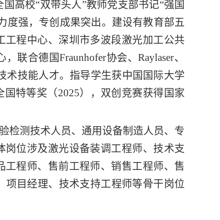
全国高校“双带头人”教师党支部书记“强国
力度强，专创成果突出。建设有教育部五
工工程中心、深圳市多波段激光加工公共
Fraunhofer协会、Raylaser、
水平技术技能人才。指导学生获中国国际大学
全国特等奖（2025），双创竞赛获得国家
验检测技术人员、通用设备制造人员、专
体岗位涉及激光设备装调工程师、技术支
品工程师、售前工程师、销售工程师、售
师、项目经理、技术支持工程师等骨干岗位