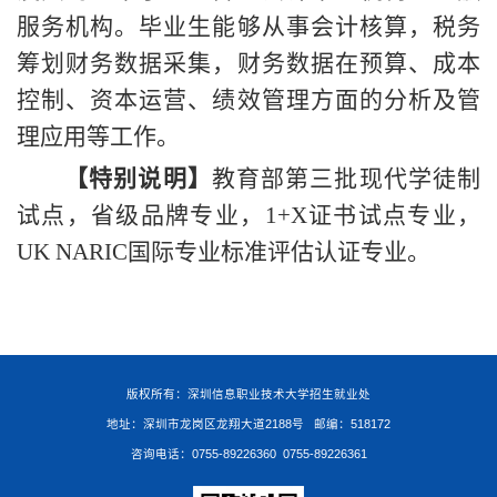
服务机构。毕业生能够从事会计核算，税务
筹划财务数据采集，财务数据在预算、成本
控制、资本运营、绩效管理方面的分析及管
理应用等工作。
【特别说明】
教育部第三批现代学徒制
试点，省级品牌专业，
1+X证书试点
专业，
UK NARIC国际专业标准评估认证专业。
版权所有：深圳信息职业技术大学招生就业处
地址：深圳市龙岗区龙翔大道2188号 邮编：518172
咨询电话：0755-89226360 0755-89226361