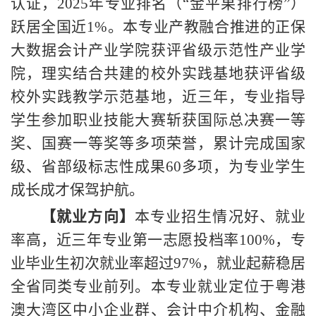
认证，2025年专业排名（“金平果排行榜”）
跃居全国近1%。本专业产教融合推进的正保
大数据会计产业学院获评省级示范性产业学
院，理实结合共建的校外实践基地获评省级
校外实践教学示范基地，近三年，专业指导
学生参加职业技能大赛斩获国际总决赛一等
奖、国赛一等奖等多项荣誉，累计完成国家
级、省部级标志性成果60多项，为专业学生
成长成才保驾护航。
【就业方向】
本专业招生情况好、就业
率高，近三年专业第一志愿投档率
100%，专
业毕业生初次就业率超过97%，就业起薪稳居
全省同类专业前列。本专业就业定位于粤港
澳大湾区中小企业群、会计中介机构、金融