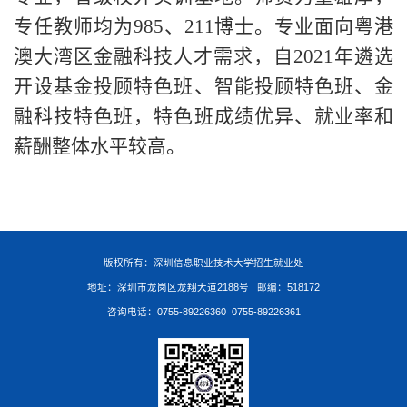
专任教师均为
985、211博士。专业面向粤港
澳大湾区金融科技人才需求，自2021年遴选
开设基金投顾特色班、智能投顾特色班、金
融科技特色班，特色班成绩优异、就业率和
薪酬整体水平较高。
版权所有：深圳信息职业技术大学招生就业处
地址：深圳市龙岗区龙翔大道2188号 邮编：518172
咨询电话：0755-89226360 0755-89226361