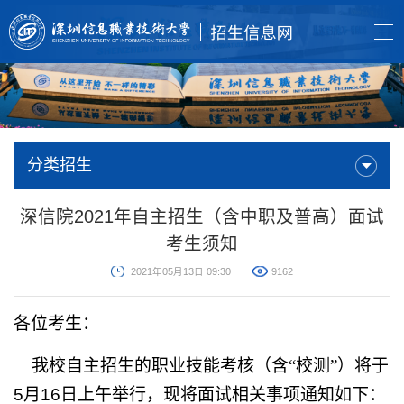
分类招生
深信院2021年自主招生（含中职及普高）面试
考生须知
2021年05月13日 09:30
9162
各位考生：
我校自主招生的职业技能考核（含“校测”）将于
5
月
16
日上午举行，现将面试相关事项通知如下：