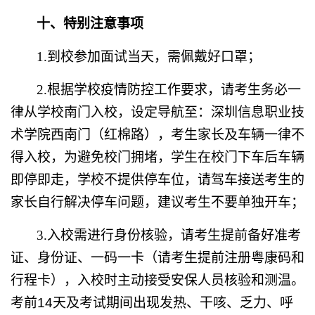
十、特别注意事项
1.
到校参加面试当天，需佩戴好口罩；
2.
根据学校疫情防控工作要求，请考生务必一
律从学校南门入校，设定导航至：深圳信息职业技
术学院西南门（红棉路），考生家长及车辆一律不
得入校，为避免校门拥堵，学生在校门下车后车辆
即停即走，学校不提供停车位，请驾车接送考生的
家长自行解决停车问题，建议考生不要单独开车；
3.
入校需进行身份核验，请考生提前备好准考
证、身份证、一码一卡（请考生提前注册粤康码和
行程卡），入校时主动接受安保人员核验和测温。
考前
14
天及考试期间出现发热、干咳、乏力、呼