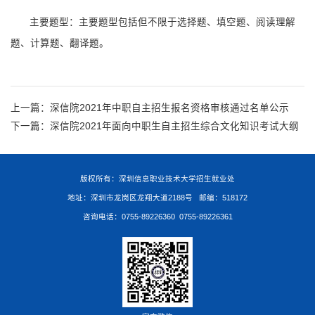
主要题型：主要题型包括但不限于选择题、填空题、阅读理解
题、计算题、翻译题。
上一篇：
深信院2021年中职自主招生报名资格审核通过名单公示
下一篇：
深信院2021年面向中职生自主招生综合文化知识考试大纲
版权所有：深圳信息职业技术大学招生就业处
地址：深圳市龙岗区龙翔大道2188号 邮编：518172
咨询电话：0755-89226360 0755-89226361