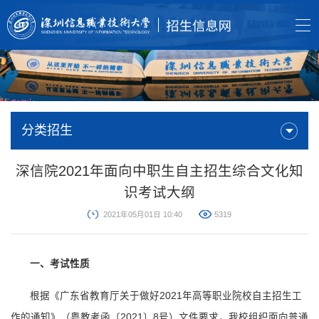
分类招生
深信院2021年面向中职生自主招生综合文化知
识考试大纲
2021年05月01日 10:40
5319
一、考试性质
根据《广东省教育厅关于做好2021年高等职业院校自主招生工
作的通知》（粤教考函〔2021〕8号）文件要求，我校组织面向普通