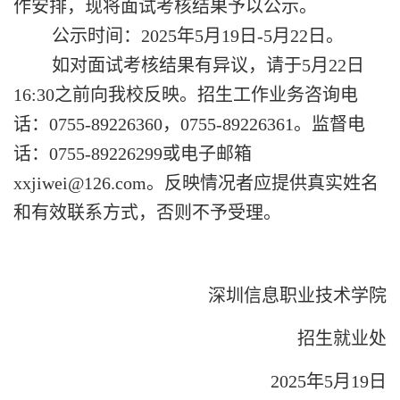
作安排，现将面试考核结果予以公示。
公示时间：
2025年5月19日-5月22日。
如对面试考核结果有异议，请于
5月22日
16:30之前向我校反映。招生工作业务咨询电
话：0755-89226360，0755-89226361。监督电
话：0755-89226299或电子邮箱
xxjiwei@126.com。反映情况者应提供真实姓名
和有效联系方式，否则不予受理。
深圳信息职业技术学院
招生就业处
202
5
年
5月
19
日