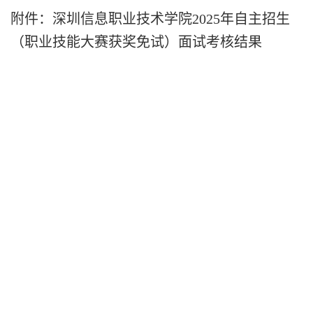
附件：
深圳信息职业技术学院202
5
年自主招生
（
职业技能大赛获奖免试）
面试考核结果