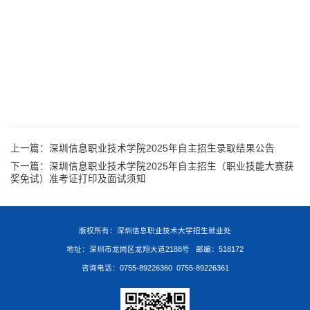
上一篇：
深圳信息职业技术学院2025年自主招生录取结果公告
下一篇：
深圳信息职业技术学院2025年自主招生（职业技能大赛获
奖免试）准考证打印及面试须知
版权所有：深圳信息职业技术大学招生就业处
地址：深圳市龙岗区龙翔大道2188号 邮编：518172
咨询电话：0755-89226360 0755-89226361