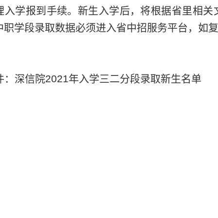
理入学报到手续。新生入学后，将根据省里相关
中职学段录取数据必须进入省中招服务平台，如
件：深信院
2021
年入学三二分段录取新生名单