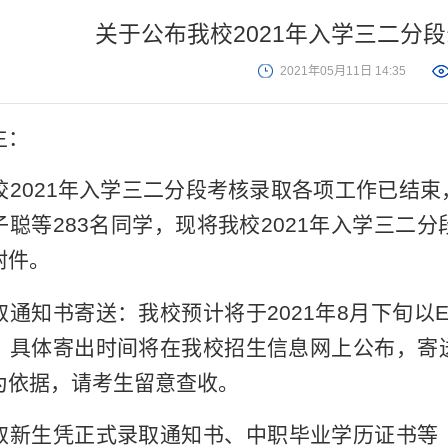
关于公布我校2021年入学三二分
2021年05月11日 14:35
生：
校
2021
年入学三二分段考核录取各项工作已结束
子聪等
283
名同学，现将我校
2021
年入学三二分
附件。
取通知书寄送：我校预计将于
2021
年
8
月下旬以
，具体寄出时间将在我校招生信息网上公布，寄
为依据，请考生留意查收。
取新生凭正式录取通知书、中职毕业学历证书等