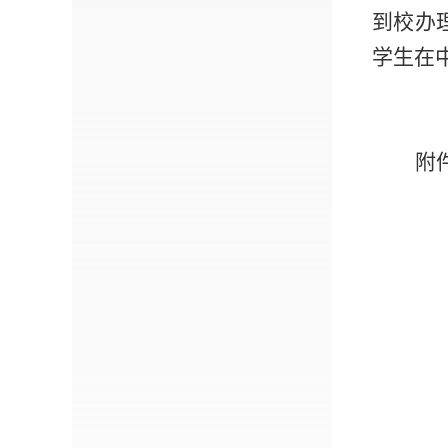
到校办
学生在
附