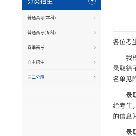
分类招生
普通高考(本科)
普通高考(专科)
各位考
春季高考
我
自主招生
录取徐
三二分段
名单见
录
给考生
的信息
录