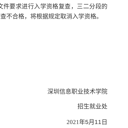
文件要求进行入学资格复查，三二分段的
复查不合格，将根据规定取消入学资格。
深圳信息职业技术学院
招生就业处
2021
年
5
月
11
日