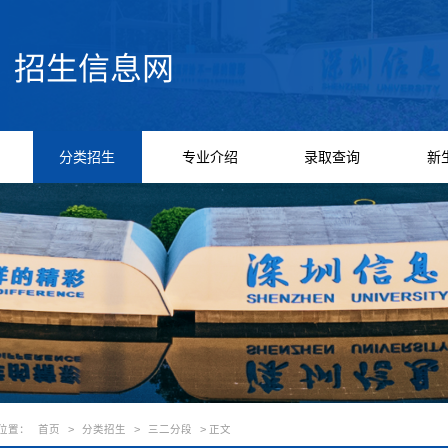
分类招生
专业介绍
录取查询
新
位置：
首页
>
分类招生
>
三二分段
> 正文