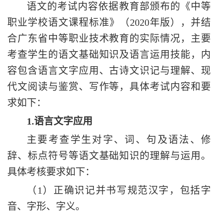
语文的考试内容依据教育部颁布的
《中等
职业学校语文课程标准》
（
2020年版），并结
合广东省中等职业技术教育的实际情况，主要
考查学生的语文基础知识及语言运用技能，内
容包含语言文字应用、古诗文识记与理解、现
代文阅读与鉴赏、写作等，具体考试内容和要
求如下：
1
.
语言文字应用
主要考查学生对字、词、句及语法、修
辞、标点符号等语文基础知识的理解与运用。
具体考核要求如下：
（
1）正确
识记并书写
规范
汉字
，包括字
音、字形、字义。