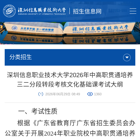
分类招生
深圳信息职业技术大学2026年中高职贯通培养
三二分段转段考核文化基础课考试大纲
2026年06月29日 08:49
1360
一、
考试性质
根据
《广东省教育厅广东省招生委员会办
公室关于开展
202
4
年职业院校中高职贯通培养