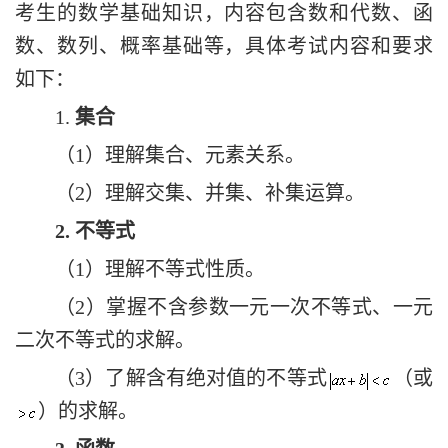
考生的数学基础知识，内容包含数和代数、函
数、数列、概率基础等，具体考试内容和要求
如下：
1.
集合
（
1
）理解集合、元素关系。
（
2
）理解交集、并集、补集运算。
2.
不等式
（
1
）理解不等式性质
。
（
2
）掌握不含参数一元一次不等式、一元
二次不等式
的求解。
（
3
）
了解含有绝对值的不等式
（或
）的求解。