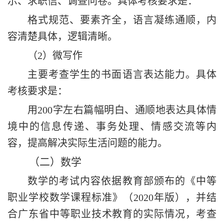
示、求职信、调查问卷。具体考核要求是：
格式规范
、要素齐全
，语言
凝练
通顺，内
容清楚具体，逻辑清晰。
（
2）微写作
主要考查学生的书面语言表达能力。具体
考核要求是：
用
200字左右篇幅
明白、通顺地
表达具体情
境中的信息传递、事务处理、情感交流等内
容，提高解决实际生活问题的能力。
（二）数学
数学的考试内
容
依据教育部颁布的
《中等
职业学校数学课程标准》（
2020年版）
，并结
合广东省中等职业技术教育的实际情况，考查