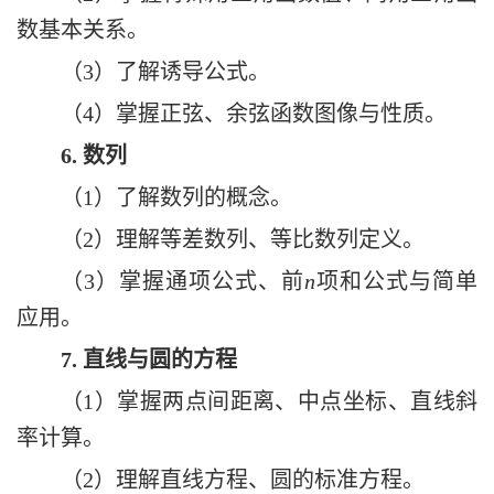
数基本关系
。
（3）
了解诱导公式
。
（4）
掌握正弦、余弦函数图像与性质
。
6.
数列
（1）
了解数列的概念。
（2）
理解等差数列、等比数列定义
。
（3）
掌握通项公式、前
n
项和公式与简单
应用。
7.
直线与圆的方程
（1）
掌握两点间距离、中点坐标、直线斜
率计算
。
（2）
理解直线方程、圆的标准方程
。