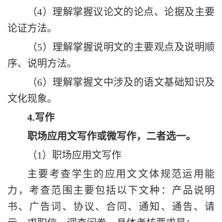
（
4）理解掌握议论文的论点、论据及主要
论证方法。
（
5）理解掌握说明文的主要观点及说明顺
序、说明方法。
（
6）理解掌握文中
涉及
的语文基础知识及
文化现象。
4
.
写作
职场应用
文
写作或微写作，二者选一。
（
1）职场应用
文
写作
主要考查学生的应用文文体规范运用能
力，
考查范围主要包括以下文种：产品说明
书、广告词、协议
、
合同、通知、通告、请