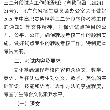
三二分段试点工作的通知》
(
粤教职函〔
202
4
〕
21
号
)
、《广东省招生委员会办公室关于做好
202
6
年中高职贯通培养三二分段转段考核工作
的通知》等文件精神，为保证试点项目的公
开、公平、公正，确保转段考核工作的顺利实
施，做好试点专业的转段考核工作，
特制
定
本
考试大纲。
二、
考试内容及要求
文化基础课程考核内容包含语文、数学、
英语，旨在测试考生对语文、数学、英语的基
础知识、技能和语言、思维方法的掌握程度，
考查学生综合文化素养水平。
（一）语文