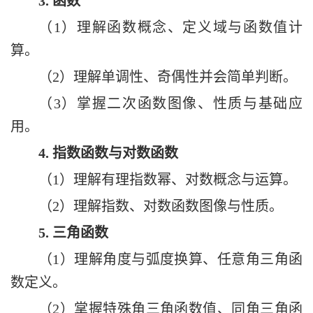
3.
函数
（1）
理解函数概念、定义域与函数值计
算
。
（2）
理解单调性、奇偶性并会简单判断
。
（3）
掌握二次函数图像、性质与基础应
用
。
4.
指数函数与对数函数
（1）
理解有理指数幂、对数概念与运算
。
（2）
理解指数、对数函数图像与性质
。
5.
三角函数
（1）
理解角度与弧度换算、任意角三角函
数定义
。
（2）
掌握特殊角三角函数值、同角三角函