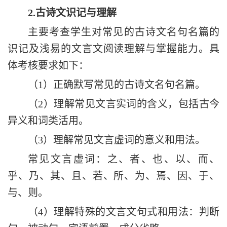
2
.
古诗文识记与理解
主要考查学生对常见的古诗文名句名篇的
识记及浅易的文言文阅读理解与掌握能力。具
体考核要求如下：
（
1）正确默写常见的古诗文名句名篇。
（
2）理解常见文言实词的含义，包括古今
异义和词类活用。
（
3）理解常见文言虚词的意义和用法。
常见文言虚词：之、者、也、以、而、
乎、乃、其、且、若、所、为、焉、因、于、
与、则。
（
4）理解特殊的文言文句式和用法：判断