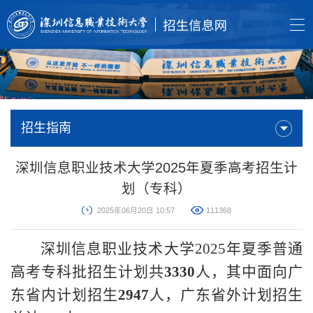
招生指南
深圳信息职业技术大学2025年夏季高考招生计
划（专科）
2025年06月20日 10:57
111368
深圳信息职业技术大学
202
5
年夏季普通
高考
专科批
招生计划共
3330
人，其中面向广
东省内计划招生
2947
人，广东省外计划招生