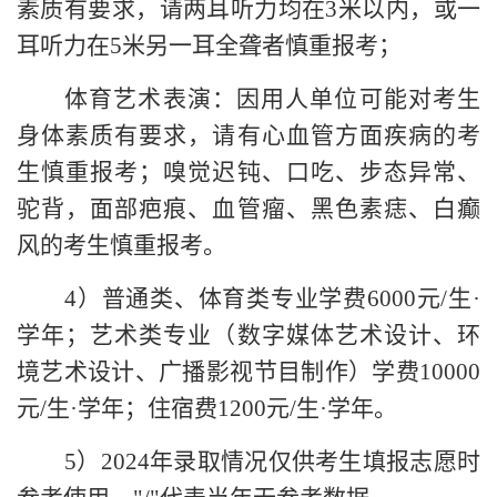
素质有要求，请两耳听力均在3米以内，或一
耳听力在5米另一耳全聋者慎重报考；
体育艺术表演：因用人单位可能对考生
身体素质有要求，请有心血管方面疾病的考
生慎重报考；嗅觉迟钝、口吃、步态异常、
驼背，面部疤痕、血管瘤、黑色素痣、白癫
风的考生慎重报考。
4）
普通类、体育类专业学费
6000元/生·
学年；艺术类专业（数字媒体艺术设计、环
境艺术设计、广播影视节目制作）学费10000
元/生·学年；住宿费1200元/生·学年。
5）2024年录取情况仅供考生填报志愿时