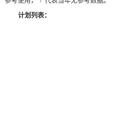
参考使用，"/"代表当年无参考数据。
计划列表：