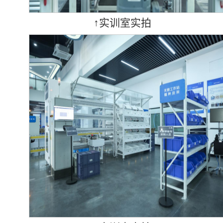
↑实训室实拍