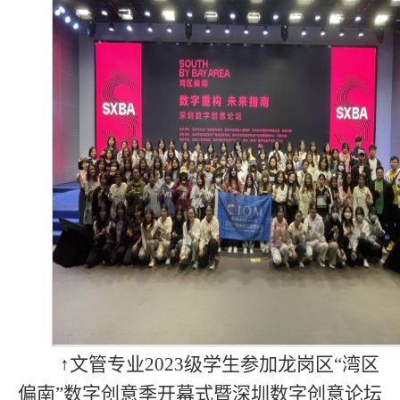
↑文管专业2023级学生参加龙岗区“湾区
偏南”数字创意季开幕式暨深圳数字创意论坛