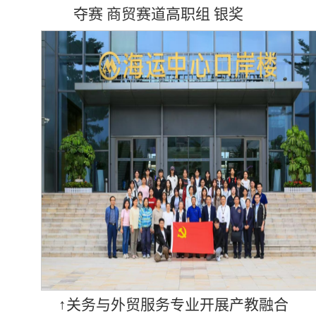
夺赛 商贸赛道高职组 银奖
↑关务与外贸服务专业开展产教融合