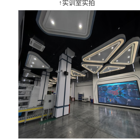
↑实训室实拍