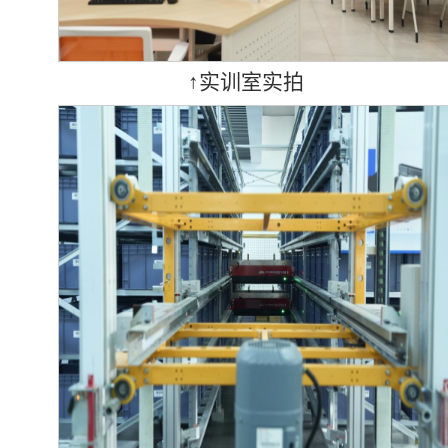
↑实训室实拍