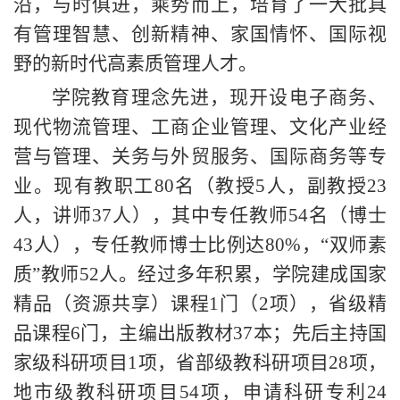
沿，与时俱进，乘势而上，培育了一大批具
有管理智慧、创新精神、家国情怀、国际视
野的新时代高素质管理人才。
学院教育理念先进，现开设电子商务、
现代物流管理、工商企业管理、文化产业经
营与管理、关务与外贸服务、国际商务等专
业。现有教职工80名（教授5人，副教授23
人，讲师37人），其中专任教师54名（博士
43人），专任教师博士比例达80%，“双师素
质”教师52人。经过多年积累，学院建成国家
精品（资源共享）课程1门（2项），省级精
品课程6门，主编出版教材37本；先后主持国
家级科研项目1项，省部级教科研项目28项，
地市级教科研项目54项，申请科研专利24