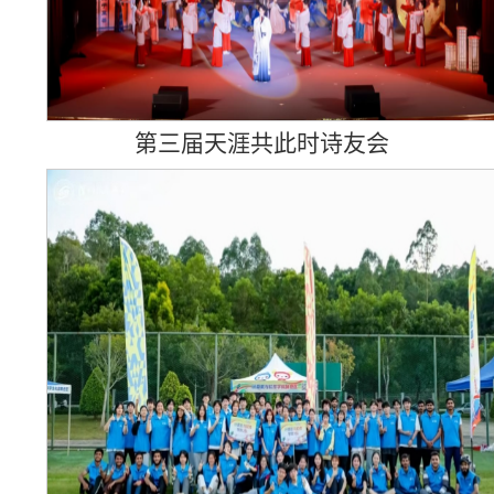
第三届天涯共此时诗友会