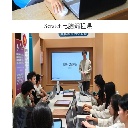
Scrat
c
h电脑编程课