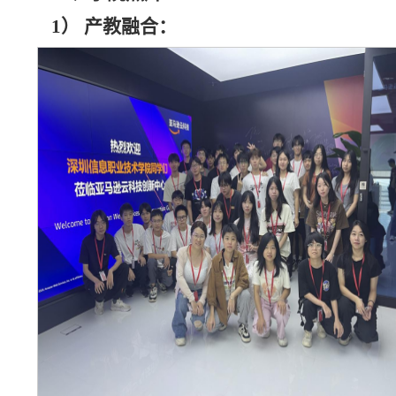
1）
产教融合：