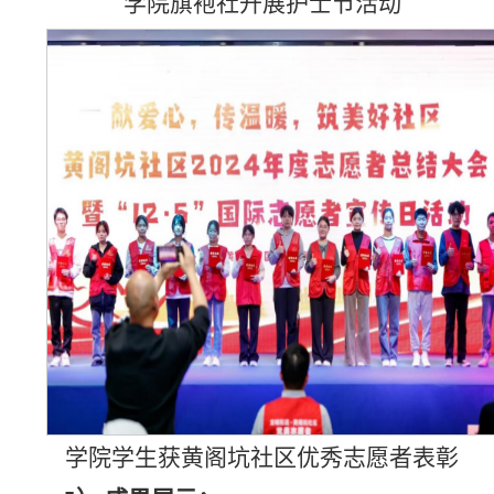
学院旗袍社开展护士节活动
学院学生获黄阁坑社区优秀志愿者表彰