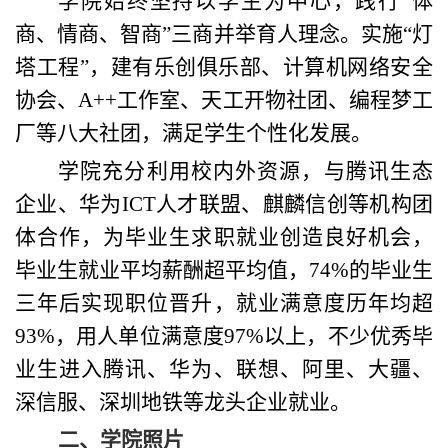
学院始终坚持以学生为中心，践行“体
商、情商、智商”三商并举育人理念。实施“灯
塔工程”，建有乐创俱乐部、计算机网络安全
协会、A++工作室、天工开物社团、编程梦工
厂等八大社团，满足学生个性化发展。
学院充分利用校内外资源，与腾讯生态
企业、华为ICT人才联盟、麒麟信创等机构团
体合作，为毕业生求职就业创造良好机会，
毕业生就业平均薪酬超平均值，74%的毕业生
三年后实现职位晋升，就业满意度历年均超
93%，用人单位满意度97%以上，不少优秀毕
业生进入腾讯、华为、联想、阿里、大疆、
深信服、深圳地铁等龙头企业就业。
二、
学院照片