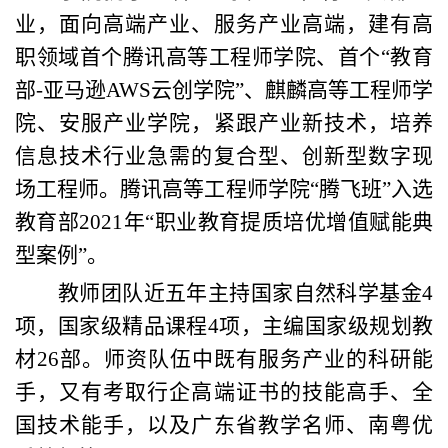
业，面向高端产业、服务产业高端，建有高
职领域首个腾讯高等工程师学院、首个“教育
部-亚马逊AWS云创学院”、麒麟高等工程师学
院、安服产业学院，紧跟产业新技术，培养
信息技术行业急需的复合型、创新型数字现
场工程师。腾讯高等工程师学院“腾飞班”入选
教育部2021年“职业教育提质培优增值赋能典
型案例”。
教师团队近五年主持国家自然科学基金4
项，国家级精品课程4项，主编国家级规划教
材26部。师资队伍中既有服务产业的科研能
手，又有考取行企高端证书的技能高手、全
国技术能手，以及广东省教学名师、南粤优